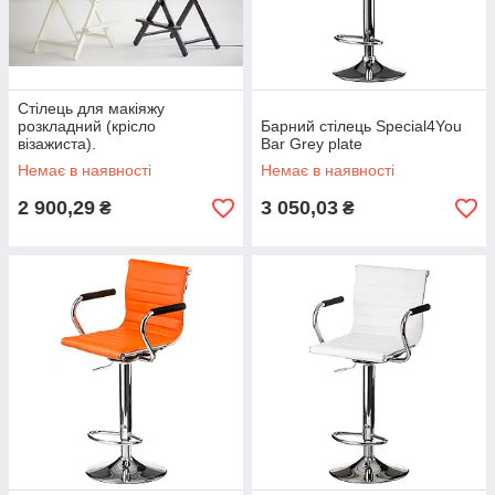
Стілець для макіяжу
розкладний (крісло
Барний стілець Special4You
візажиста).
Bar Grey plate
Немає в наявності
Немає в наявності
2 900,29
3 050,03
₴
₴