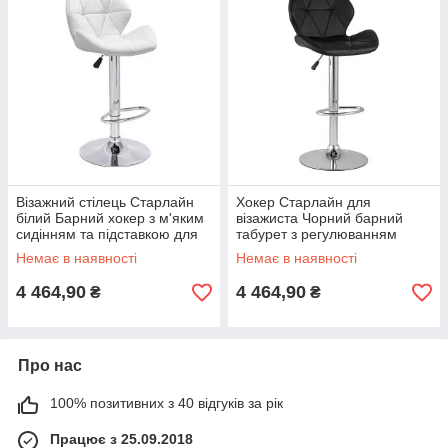
Візажний стілець Старлайн
Хокер Старлайн для
білий Барний хокер з м'яким
візажиста Чорний барний
сидінням та підставкою для
табурет з регулюванням
ніг
висоти та поворотом на 360°
Немає в наявності
Немає в наявності
4 464,90
4 464,90
₴
₴
Про нас
100% позитивних з 40 відгуків за рік
Працює з 25.09.2018