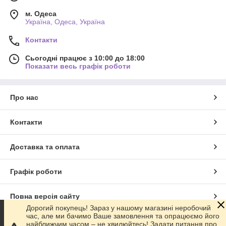
м. Одеса
Україна, Одеса, Україна
Контакти
Сьогодні працює з 10:00 до 18:00
Показати весь графік роботи
Про нас
Контакти
Доставка та оплата
Графік роботи
Повна версія сайту
Дорогий покупець! Зараз у нашому магазині неробочий
час, але ми бачимо Ваше замовлення та опрацюємо його
Сайт створено на маркетплейсі
Prom.ua
найближчим часом – не хвилюйтесь! Задати питання про