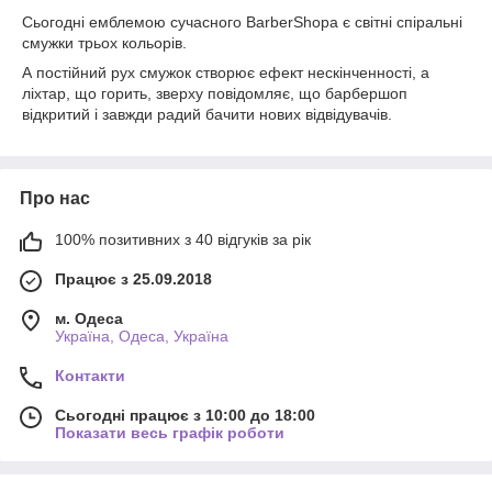
Сьогодні емблемою сучасного BarberShopa є світні спіральні
смужки трьох кольорів.
А постійний рух смужок створює ефект нескінченності, а
ліхтар, що горить, зверху повідомляє, що барбершоп
відкритий і завжди радий бачити нових відвідувачів.
Про нас
100% позитивних з 40 відгуків за рік
Працює з 25.09.2018
м. Одеса
Україна, Одеса, Україна
Контакти
Сьогодні працює з 10:00 до 18:00
Показати весь графік роботи