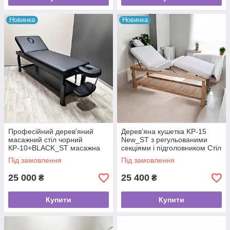
Новинка
Новинка
Професійний дерев'яний
Дерев’яна кушетка KP-15
масажний стіл чорний
New_ST з регульованими
КР-10+BLACK_ST масажна
секціями і підголовником Стіл
кушетка 2 секції
масажний на 4 секції
Під замовлення
Під замовлення
25 000
25 400
₴
₴
Купити
Купити