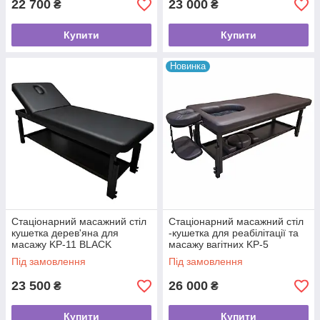
22 700
23 000
₴
₴
Купити
Купити
Новинка
Стаціонарний масажний стіл
Стаціонарний масажний стіл
кушетка дерев'яна для
-кушетка для реабілітації та
масажу KP-11 BLACK
масажу вагітних KP-5
Під замовлення
Під замовлення
23 500
26 000
₴
₴
Купити
Купити