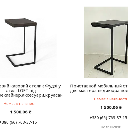
вий кавовий столик Фудзі у
Приставной мобильный ст
стилі LOFT під
для мастера педикюра по
реклайнер,аксесуари,круасан
Немає в наявності
Немає в наявності
1 500,06 ₴
1 500,06 ₴
+380 (66) 763-37-15
+380 (66) 763-37-15
Фудзи