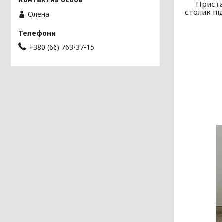
Приста
столик пі
Олена
+380 (66) 763-37-15