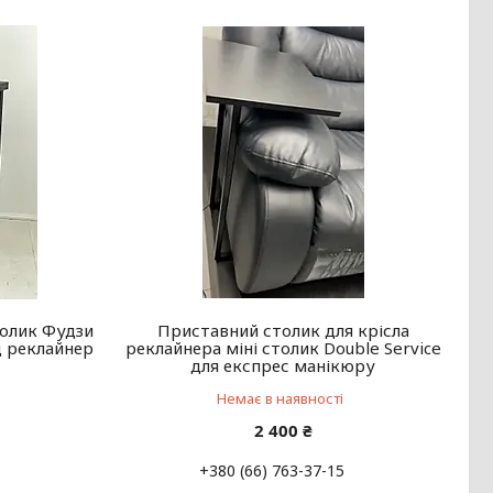
олик Фудзи
Приставний столик для крісла
д реклайнер
реклайнера міні столик Double Service
для експрес манікюру
Немає в наявності
2 400 ₴
+380 (66) 763-37-15