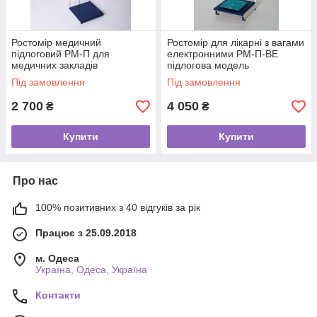
Ростомір медичний
Ростомір для лікарні з вагами
підлоговий РМ-П для
електронними РМ-П-ВЕ
медичних закладів
підлогова модель
Під замовлення
Під замовлення
2 700
4 050
₴
₴
Купити
Купити
Про нас
100% позитивних з 40 відгуків за рік
Працює з 25.09.2018
м. Одеса
Україна, Одеса, Україна
Контакти