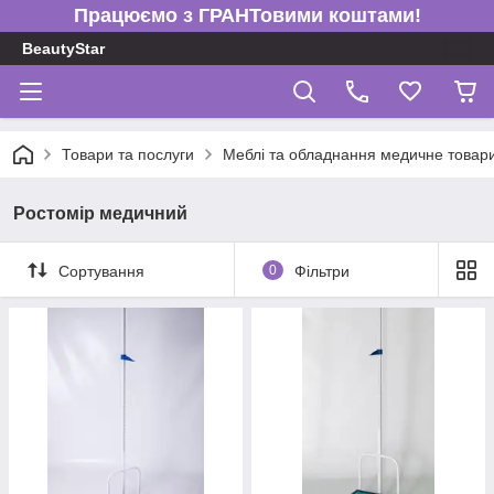
Працюємо з ГРАНТовими коштами!
BeautyStar
Товари та послуги
Меблі та обладнання медичне товари 
Ростомір медичний
Сортування
0
Фільтри