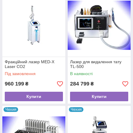
Фракційний лазер MED-X
Лазер для видалення тату
Laser CO2
TL-500
Під замовлення
В наявності
960 199
284 799
₴
₴
Купити
Купити
Чехия
Чехия