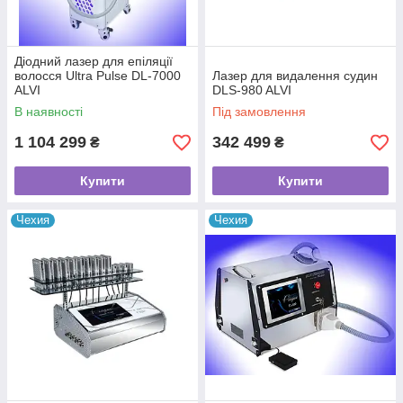
Діодний лазер для епіляції
волосся Ultra Pulse DL-7000
Лазер для видалення судин
ALVI
DLS-980 ALVI
В наявності
Під замовлення
1 104 299
342 499
₴
₴
Купити
Купити
Чехия
Чехия