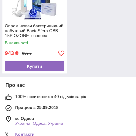
Опромінювач бактерицидний
побутовий BactoSfera OBB
15P OZONE: озонова
бактерицидна лампа, 8000
В наявності
год
943
₴
953 ₴
Купити
Про нас
100% позитивних з 40 відгуків за рік
Працює з 25.09.2018
м. Одеса
Україна, Одеса, Україна
Контакти