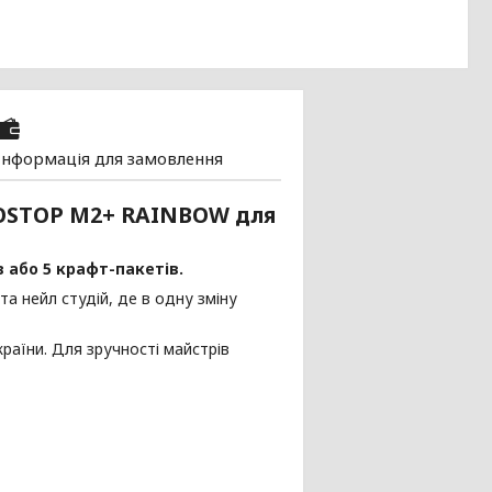
Інформація для замовлення
ROSTOP М2+ RAINBOW для
 або 5 крафт-пакетів.
а нейл студій, де в одну зміну
раїни. Для зручності майстрів