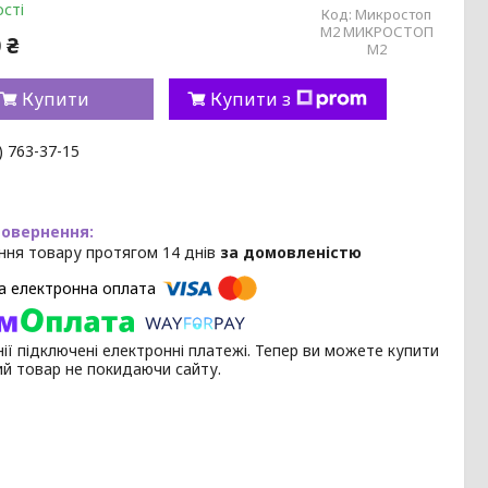
сті
Код:
Микростоп
М2 МИКРОСТОП
 ₴
М2
Купити
Купити з
) 763-37-15
ння товару протягом 14 днів
за домовленістю
ії підключені електронні платежі. Тепер ви можете купити
ий товар не покидаючи сайту.