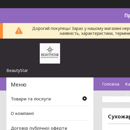
П
Дорогий покупець! Зараз у нашому магазині не
наявність, характеристики, термі
BeautyStar
Головна
Ка
Договір пуб
Товари та послуги
О компанії
Сухожар
Договір публічної оферти