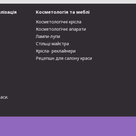
лізація
Косметологія та меблі
Косметологічні крісла
Косметологічні апарати
Лампи-лупи
Стільці майстра
Крісла- реклайнери
Рецепшн для салону краси
аси.