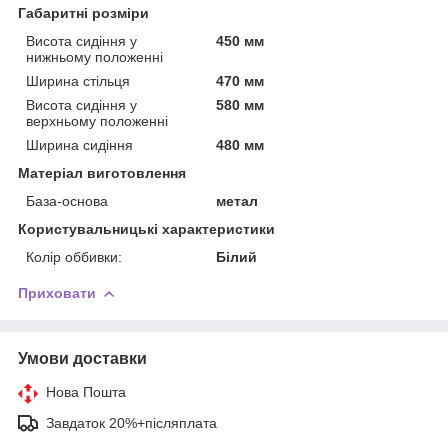
Габаритні розміри
Висота сидіння у
450 мм
нижньому положенні
Ширина стільця
470 мм
Висота сидіння у
580 мм
верхньому положенні
Ширина сидіння
480 мм
Матеріал виготовлення
База-основа
метал
Користувальницькі характеристики
Колір оббивки:
Білий
Приховати
Умови доставки
Нова Пошта
Завдаток 20%+післяплата