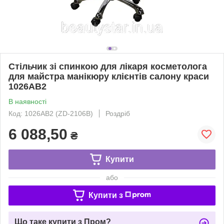
Стільчик зі спинкою для лікаря косметолога
для майстра манікюру клієнтів салону краси
1026АВ2
В наявності
Код: 1026АВ2 (ZD-2106B)
Роздріб
6 088,50
₴
Купити
або
Купити з
Що таке купити з Пром?