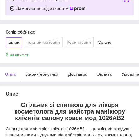
Замовлення під захистом
Колір оббивки:
Білий
Чорний матовий
Коричневий
Срібло
В наявності
Опис
Характеристики
Доставка
Оплата
Умови п
Опис
Стільчик зі спинкою для лікаря
косметолога для майстра манікюру
клієнтів салону краси мод 1026АВ2
Стільці для майстрів і клієнтів 1026АВ2 — це якісний продукт
із позитивними відгуками від майстрів манікюру, косметологів,