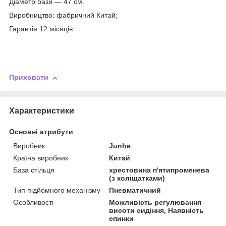
Діаметр бази — 47 см.
Виробництво: фабричний Китай;
Гарантія 12 місяців.
Приховати
Характеристики
Основні атрибути
Виробник
Junhe
Країна виробник
Китай
База стільця
хрестовина п'ятипроменева
(з коліщатками)
Тип підйомного механізму
Пневматичний
Особливості
Можливість регулювання
висоти сидіння, Наявність
спинки