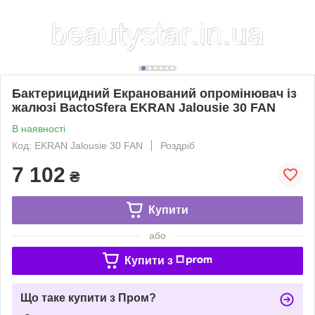
Бактерицидний Екранований опромінювач із
жалюзі BactoSfera EKRAN Jalousie 30 FAN
В наявності
Код: EKRAN Jalousie 30 FAN
Роздріб
7 102
₴
Купити
або
Купити з
Що таке купити з Пром?