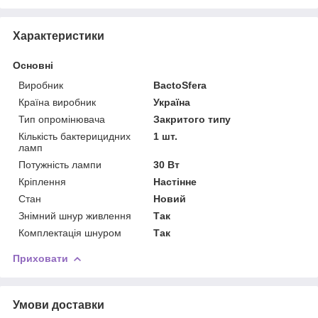
Характеристики
Основні
Виробник
BactoSfera
Країна виробник
Україна
Тип опромінювача
Закритого типу
Кількість бактерицидних
1 шт.
ламп
Потужність лампи
30 Вт
Кріплення
Настінне
Стан
Новий
Знімний шнур живлення
Так
Комплектація шнуром
Так
Приховати
Умови доставки