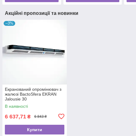
Акційні пропозиції та новинки
–3%
Екранований опромінювач з
жалюзі BactoSfera EKRAN
Jalousie 30
В наявності
6 637,71
₴
6 843 ₴
Купити