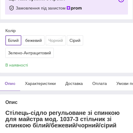
Замовлення під захистом
Колір
Білий
бежевий
Чорний
Сірий
Зелено-Антрацитовий
В наявності
Опис
Характеристики
Доставка
Оплата
Умови п
Опис
Стілець-сідло регульоване зі спинкою
для майстра мод. 1037-3 стільчик зі
спинкою білий/бежевий/чорний/сірий