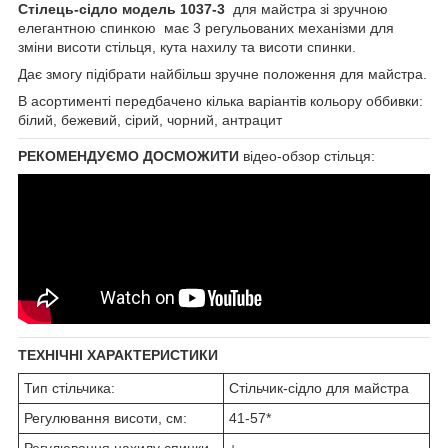
Стілець-сідло модель 1037-3
для майстра зі зручною
елегантною спинкою має 3 регульованих механізми для
зміни висоти стільця, кута нахилу та висоти спинки.
Дає змогу підібрати найбільш зручне положення для майстра.
В асортименті передбачено кілька варіантів кольору оббивки:
білий, бежевий, сірий, чорний, антрацит
РЕКОМЕНДУЄМО ДОСМОЖИТИ
відео-обзор стільця:
ТЕХНІЧНІ ХАРАКТЕРИСТИКИ
Тип стільчика:
Стільчик-сідло для майстра
Регулювання висоти, см:
41-57*