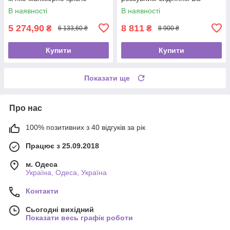
4008-1 з регулюванням
В наявності
В наявності
висоти для косметолога
5 274,90
8 811
₴
₴
6 133,60 ₴
8 900 ₴
Купити
Купити
Показати ще
Про нас
100% позитивних з 40 відгуків за рік
Працює з 25.09.2018
м. Одеса
Україна, Одеса, Україна
Контакти
Сьогодні вихідний
Показати весь графік роботи