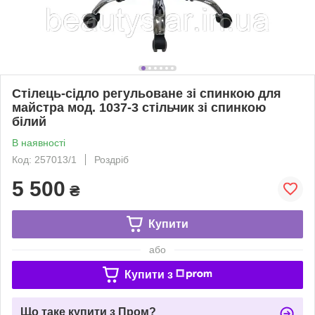
Стілець-сідло регульоване зі спинкою для
майстра мод. 1037-3 стільчик зі спинкою
білий
В наявності
Код: 257013/1
Роздріб
5 500
₴
Купити
або
Купити з
Що таке купити з Пром?