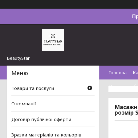
П
BeautyStar
Головна
Ка
Договір пуб
Товари та послуги
О компанії
Масажни
розмір 
Договір публічної оферти
Зразки матеріалів та кольорів