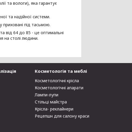
ії та вологи), яка гарантує
ної та надійної системи.
у приховані під тасьмою.
та від 64 до 85 - це оптимальні
я на столі людини.
лізація
Косметологія та меблі
Косметологічні крісла
Косметологічні апарати
Лампи-лупи
Стільці майстра
Крісла- реклайнери
Рецепшн для салону краси