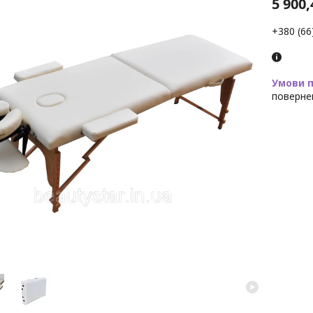
5 900,
+380 (66
поверне