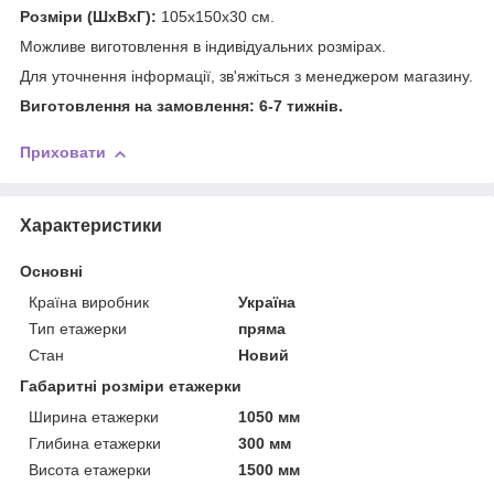
Розміри (ШхВхГ):
105х150х30 см.
Можливе виготовлення в індивідуальних розмірах.
Для уточнення інформації, зв'яжіться з менеджером магазину.
Виготовлення на замовлення: 6-7 тижнів.
Приховати
Характеристики
Основні
Країна виробник
Україна
Тип етажерки
пряма
Стан
Новий
Габаритні розміри етажерки
Ширина етажерки
1050 мм
Глибина етажерки
300 мм
Висота етажерки
1500 мм