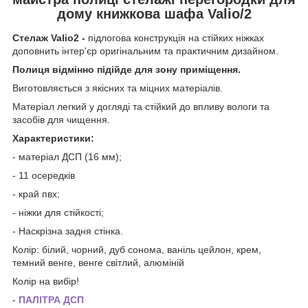
дому книжкова шафа Valio/2
Стелаж Valio2 -
підлогова конструкція на стійких ніжках
доповнить інтер'єр оригінальним та практичним дизайном.
Полиця відмінно підійде для зону приміщення.
Виготовляється з якісних та міцних матеріалів.
Матеріал легкий у догляді та стійкий до впливу вологи та
засобів для чищення.
Характеристики:
- матеріал ДСП (16 мм);
- 11 осередків
- край пвх;
- ніжки для стійкості;
- Наскрізна задня стінка.
Колір: білий, чорний, дуб сонома, ваніль цейлон, крем,
темний венге, венге світлий, алюміній
Колір на вибір!
-
ПАЛІТРА ДСП