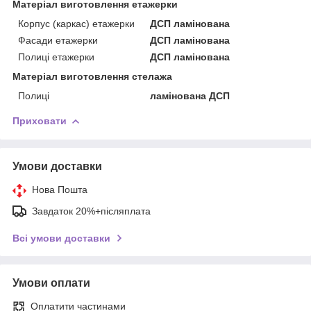
Матеріал виготовлення етажерки
Корпус (каркас) етажерки
ДСП ламінована
Фасади етажерки
ДСП ламінована
Полиці етажерки
ДСП ламінована
Матеріал виготовлення стелажа
Полиці
ламінована ДСП
Приховати
Умови доставки
Нова Пошта
Завдаток 20%+післяплата
Всі умови доставки
Умови оплати
Оплатити частинами