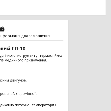
Інформація для замовлення
вий ГП-10
ургічного інструменту, термостійких
ктів медичного призначення.
існим двигуном;
ірованої, жароміцної,
ндикацію поточної температури і