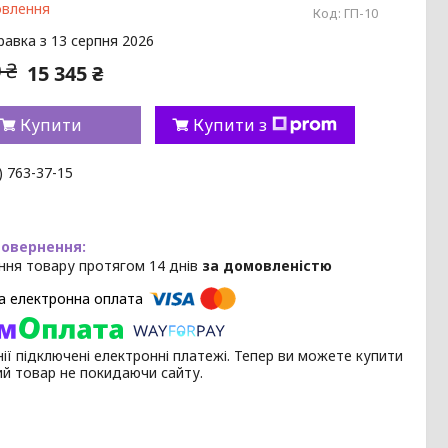
овлення
Код:
ГП-10
равка з 13 серпня 2026
 ₴
15 345 ₴
Купити
Купити з
) 763-37-15
ння товару протягом 14 днів
за домовленістю
ії підключені електронні платежі. Тепер ви можете купити
ий товар не покидаючи сайту.