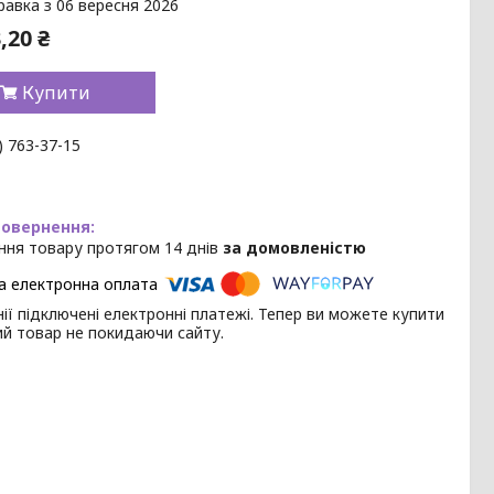
равка з 06 вересня 2026
,20 ₴
Купити
) 763-37-15
ння товару протягом 14 днів
за домовленістю
ії підключені електронні платежі. Тепер ви можете купити
ий товар не покидаючи сайту.