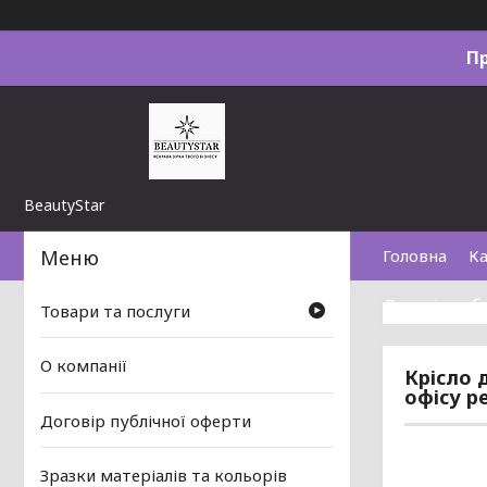
П
BeautyStar
Головна
Ка
Договір пуб
Товари та послуги
О компанії
Крісло 
офісу р
Договір публічної оферти
Зразки матеріалів та кольорів