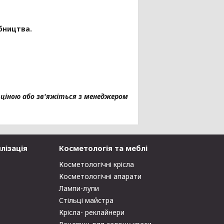
бництва.
 ціною або зв'яжіться з менеджером
лізація
Косметологія та меблі
Косметологічні крісла
Косметологічні апарати
Лампи-лупи
Стільці майстра
Крісла- реклайнери