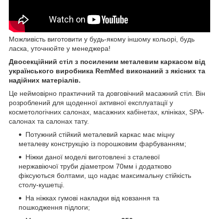
Можливість виготовити у будь-якому іншому кольорі, будь
ласка, уточнюйте у менеджера!
Двосекційний стіл з посиленим металевим каркасом від
українського виробника RemMed виконаний з якісних та
надійних матеріалів.
Це неймовірно практичний та довговічний масажний стіл. Він
розроблений для щоденної активної експлуатації у
косметологічних салонах, масажних кабінетах, клініках, SPA-
салонах та салонах тату.
Потужний стійкий металевий каркас має міцну
металеву конструкцію із порошковим фарбуванням;
Ніжки даної моделі виготовлені з сталевої
нержавіючої труби діаметром 70мм і додатково
фіксуються болтами, що надає максимальну стійкість
столу-кушетці.
На ніжках гумові накладки від ковзання та
пошкодження підлоги;