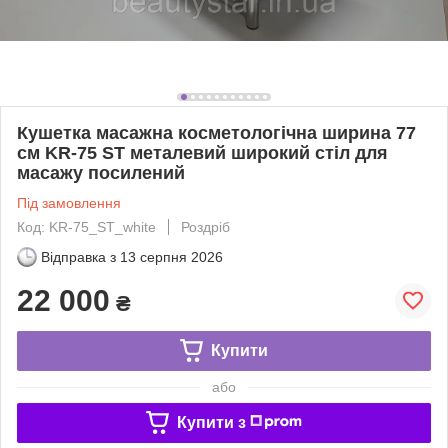
Кушетка масажна косметологічна ширина 77
см KR-75 ST металевий широкий стіл для
масажу посилений
Під замовлення
Код: KR-75_ST_white
Роздріб
Відправка з
13 серпня 2026
22 000
₴
Купити
або
Купити з