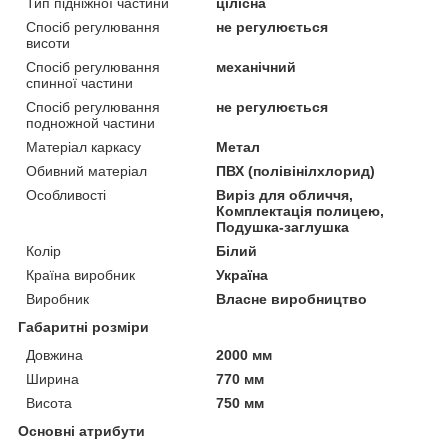
Тип підніжної частини
цілісна
Спосіб регулювання
не регулюється
висоти
Спосіб регулювання
механічний
спинної частини
Спосіб регулювання
не регулюється
подножной частини
Матеріал каркасу
Метал
Обивний матеріал
ПВХ (полівінілхлорид)
Особливості
Виріз для обличчя,
Комплектація полицею,
Подушка-заглушка
Колір
Білий
Країна виробник
Україна
Виробник
Власне виробництво
Габаритні розміри
Довжина
2000 мм
Ширина
770 мм
Висота
750 мм
Основні атрибути