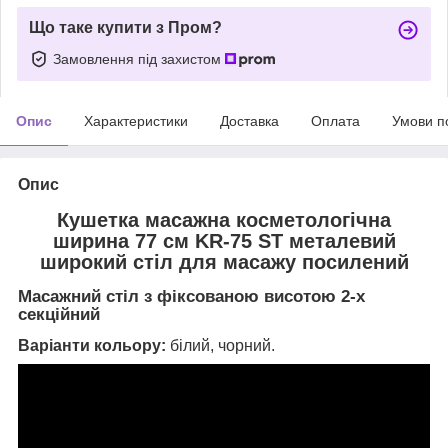
Що таке купити з Пром?
Замовлення під захистом
Опис
Характеристики
Доставка
Оплата
Умови п
Опис
Кушетка масажна косметологічна
ширина 77 см KR-75 ST металевий
широкий стіл для масажу посилений
Масажний стіл з фіксованою висотою 2-х
секційний
Варіанти кольору:
білий, чорний.