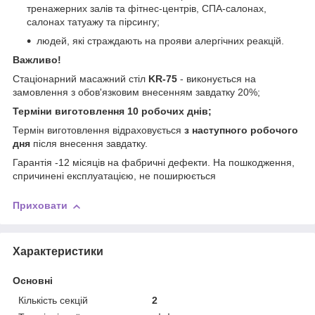
тренажерних залів та фітнес-центрів, СПА-салонах,
салонах татуажу та пірсингу;
людей, які страждають на прояви алергічних реакцій.
Важливо!
Стаціонарний масажний стіл
KR-75
- виконується на
замовлення з обов'язковим внесенням завдатку 20%;
Терміни виготовлення 10 робочих днів;
Термін виготовлення відраховується
з наступного робочого
дня
після внесення завдатку.
Гарантія -12 місяців на фабричні дефекти. На пошкодження,
спричинені експлуатацією, не поширюється
Приховати
Характеристики
Основні
Кількість секцій
2