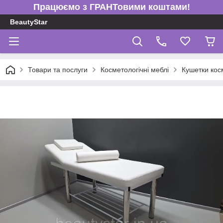
Працюємо з ГРАНТовими коштами!
BeautyStar
Товари та послуги
Косметологічні меблі
Кушетки кос