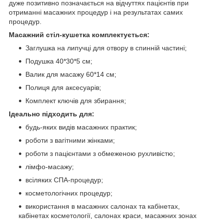
дуже позитивно позначається на відчуттях пацієнтів при
отриманні масажних процедур і на результатах самих
процедур.
Масажний стіл-кушетка комплектується:
Заглушка на липучці для отвору в спинній частині;
Подушка 40*30*5 см;
Валик для масажу 60*14 см;
Полиця для аксесуарів;
Комплект ключів для збирання;
Ідеально підходить для:
будь-яких видів масажних практик;
роботи з вагітними жінками;
роботи з пацієнтами з обмеженою рухливістю;
лімфо-масажу;
всіляких СПА-процедур;
косметологічних процедур;
використання в масажних салонах та кабінетах,
кабінетах косметології, салонах краси, масажних зонах