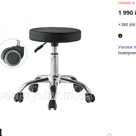
Немає в
1 990 
+380 (66
поверне