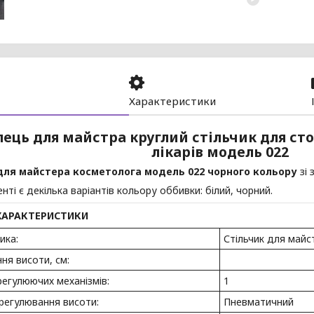
Характеристики
лець для майстра круглий стільчик для сто
лікарів модель 022
для майстера косметолога модель 022 чорного кольору
зі 
нті є декілька варіантів кольору оббивки: білий, чорний.
 ХАРАКТЕРИСТИКИ
ика:
Стільчик для майс
ня висоти, см:
 регулюючих механізмів:
1
регулювання висоти:
Пневматичний