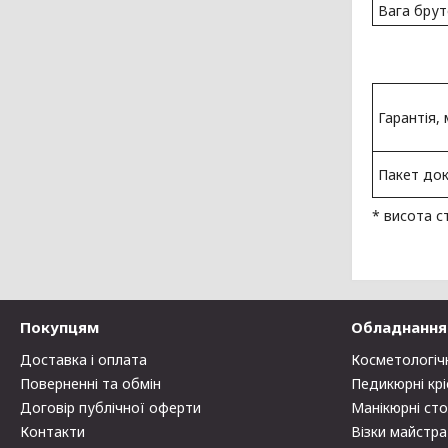
Вага брут
Гарантія, м
Пакет док
* висота с
Покупцям
Обладнання 
Доставка і оплата
Косметологіч
Поверненні та обмін
Педикюрні крі
Договір публічної оферти
Манікюрні ст
Контакти
Візки майстра