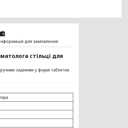
Інформація для замовлення
матолога стільці для
зручним сидінням у формі таблетки.
тера