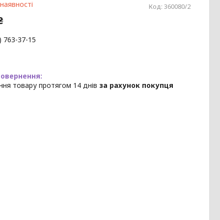
 наявності
Код:
360080/2
₴
) 763-37-15
ння товару протягом 14 днів
за рахунок покупця