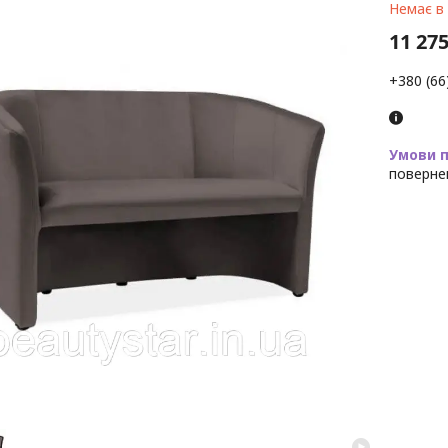
Немає в
11 275
+380 (66
поверне