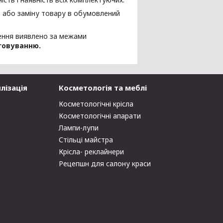
 або заміну товару в обумовлений
ення виявлено за межами
говуванню.
лізація
Косметологія та меблі
Косметологічні крісла
Косметологічні апарати
Лампи-лупи
Стільці майстра
Крісла- реклайнери
Рецепшн для салону краси