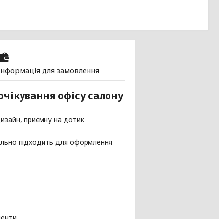
Інформація для замовлення
очікування офісу салону
дизайн, приємну на дотик
еально підходить для оформлення
менти