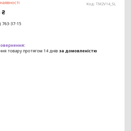
 наявності
Код:
TM2V14_SL
 ₴
) 763-37-15
ння товару протягом 14 днів
за домовленістю