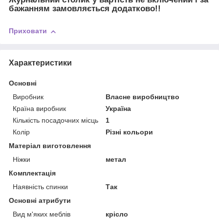
бажанням замовляється додатково!!
Приховати
Характеристики
Основні
Виробник
Власне виробництво
Країна виробник
Україна
Кількість посадочних місць
1
Колір
Різні кольори
Матеріал виготовлення
Ніжки
метал
Комплектація
Наявність спинки
Так
Основні атрибути
Вид м'яких меблів
крісло