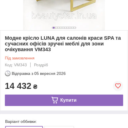
Модне крісло LUNA для салонів краси SPA та
сучасних офісів зручні меблі для зони
очікування VM343
Під замовлення
Код: VM343
Роздріб
Відправка з
05 вересня 2026
14 432
₴
Купити
Варіант оббивки: