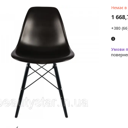
Немає в
1 668,
+380 (66
поверне