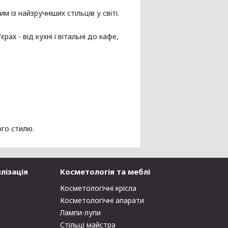
із найзручніших стільців у світі.
ах - від кухні і вітальні до кафе,
ого стилю.
лізація
Косметологія та меблі
Косметологічні крісла
Косметологічні апарати
Лампи-лупи
Стільці майстра