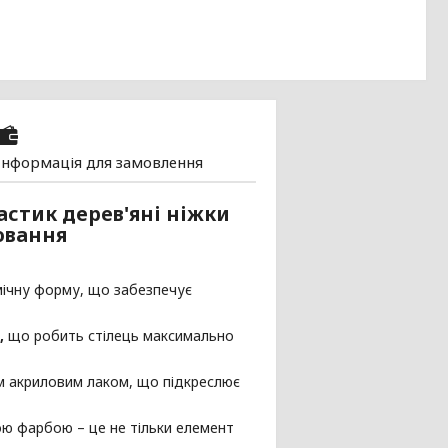
Інформація для замовлення
астик дерев'яні ніжки
ювання
омічну форму, що забезпечує
,
що робить стілець максимально
им акриловим лаком, що підкреслює
ю фарбою – це не тільки елемент