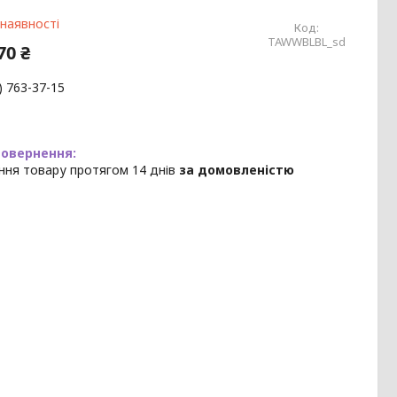
 наявності
Код:
TAWWBLBL_sd
70 ₴
) 763-37-15
ння товару протягом 14 днів
за домовленістю