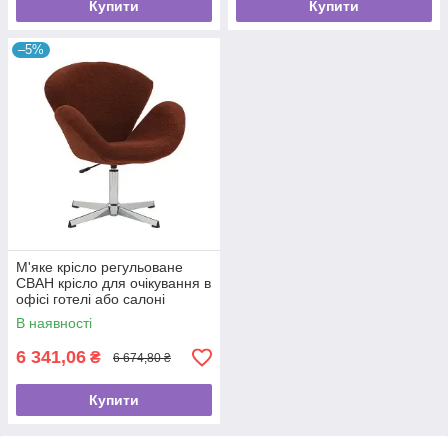
Купити
Купити
–5%
М'яке крісло регульоване
СВАН крісло для очікування в
офісі готелі або салоні
В наявності
6 341,06
₴
6 674,80 ₴
Купити