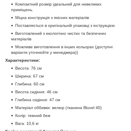
Компактний розмір ідеальний для невеликих
приміщень.
Міцна конструкція з якісних матеріалів
Поставляється в оригінальній упаковці з інструкцією
Виготовлений з екологічно чистих та безпечних
матеріалів
Можливе виготовлення в інших кольорах (доступні
варіанти уточнюйте у менеджера))
Характеристики:
Висота: 76 см
Ширина: 67 см
Глибина: 60 см
Висота сидіння: 46 см
Глибина сидіння: 47 см
Матеріал оббивки: велюр (тканина Bluvel 40)
Колір: темний беж
Вага: 10,6 кг