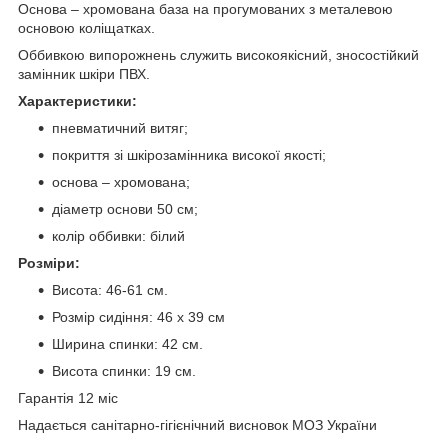
Основа – хромована база на прогумованих з металевою
основою коліщатках.
Оббивкою випорожнень служить високоякісний, зносостійкий
замінник шкіри ПВХ.
Характеристики:
пневматичний витяг;
покриття зі шкірозамінника високої якості;
основа – хромована;
діаметр основи 50 см;
колір оббивки: білий
Розміри:
Висота: 46-61 см.
Розмір сидіння: 46 х 39 см
Ширина спинки: 42 см.
Висота спинки: 19 см.
Гарантія 12 міс
Надається санітарно-гігієнічний висновок МОЗ України