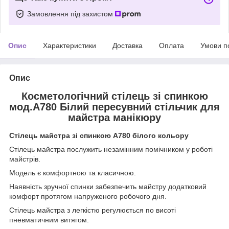
Замовлення під захистом
Опис
Характеристики
Доставка
Оплата
Умови п
Опис
Косметологічний стілець зі спинкою
мод.А780 Білий пересувний стільчик для
майстра манікюру
Стілець майстра зі спинкою А780 білого кольору
Стілець майстра послужить незамінним помічником у роботі
майстрів.
Модель є комфортною та класичною.
Наявність зручної спинки забезпечить майстру додатковий
комфорт протягом напруженого робочого дня.
Стілець майстра з легкістю регулюється по висоті
пневматичним витягом.