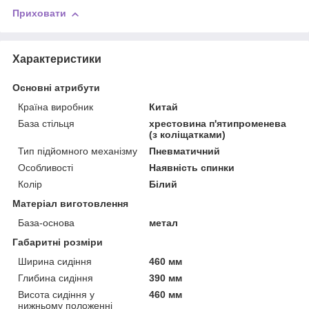
Приховати
Характеристики
Основні атрибути
Країна виробник
Китай
База стільця
хрестовина п'ятипроменева
(з коліщатками)
Тип підйомного механізму
Пневматичний
Особливості
Наявність спинки
Колір
Білий
Матеріал виготовлення
База-основа
метал
Габаритні розміри
Ширина сидіння
460 мм
Глибина сидіння
390 мм
Висота сидіння у
460 мм
нижньому положенні