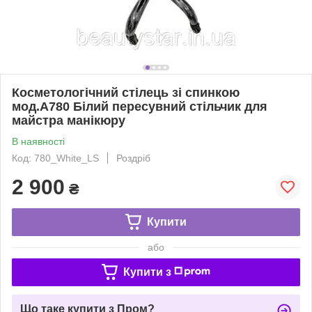
Косметологічний стілець зі спинкою
мод.А780 Білий пересувний стільчик для
майстра манікюру
В наявності
Код: 780_White_LS
Роздріб
2 900
₴
Купити
або
Купити з
Що таке купити з Пром?