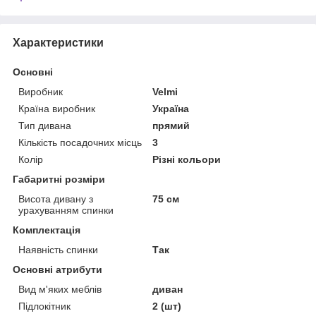
Характеристики
Основні
Виробник
Velmi
Країна виробник
Україна
Тип дивана
прямий
Кількість посадочних місць
3
Колір
Різні кольори
Габаритні розміри
Висота дивану з
75 см
урахуванням спинки
Комплектація
Наявність спинки
Так
Основні атрибути
Вид м'яких меблів
диван
Підлокітник
2 (шт)