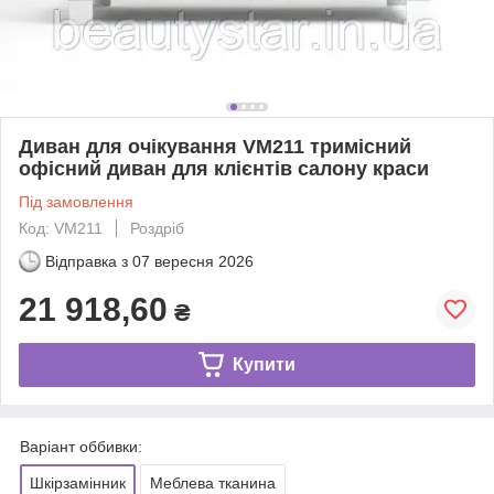
Диван для очікування VM211 тримісний
офісний диван для клієнтів салону краси
Під замовлення
Код: VM211
Роздріб
Відправка з
07 вересня 2026
21 918,60
₴
Купити
Варіант оббивки:
Шкірзамінник
Меблева тканина