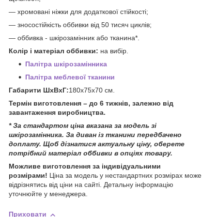
― хромовані ніжки для додаткової стійкості;
― зносостійкість оббивки від 50 тисяч циклів;
― оббивка - шкірозамінник або тканина*.
Колір і матеріал оббивки:
на вибір.
Палітра шкірозамінника
Палітра меблевої тканини
Габарити ШхВхГ:
180х75х70 см.
Термін виготовлення – до 6 тижнів, залежно від
завантаження виробництва.
* За стандартом ціна вказана за модель зі
шкірозамінника. За диван із тканини передбачено
доплату. Щоб дізнатися актуальну ціну, оберете
потрібний матеріал оббивки в опціях товару.
Можливе виготовлення за індивідуальними
розмірами!
Ціна за модель у нестандартних розмірах може
відрізнятись від ціни на сайті. Детальну інформацію
уточнюйте у менеджера.
Приховати