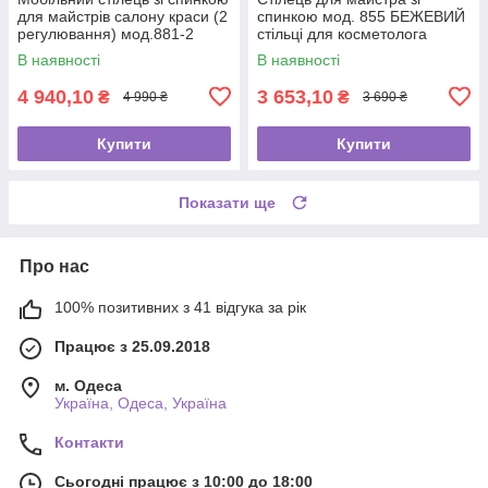
для майстрів салону краси (2
спинкою мод. 855 БЕЖЕВИЙ
регулювання) мод.881-2
стільці для косметолога
стоматолога
В наявності
В наявності
4 940,10
3 653,10
₴
₴
4 990 ₴
3 690 ₴
Купити
Купити
Показати ще
Про нас
100% позитивних з 41 відгука за рік
Працює з 25.09.2018
м. Одеса
Україна, Одеса, Україна
Контакти
Сьогодні працює з 10:00 до 18:00