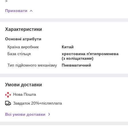
>
Приховати
Характеристики
Основні атрибути
Країна виробник
Китай
База стільця
хрестовина п'ятипроменева
(з коліщатками)
Тип підйомного механізму
Пневматичний
Умови доставки
Нова Пошта
Завдаток 20%+післяплата
Всі умови доставки