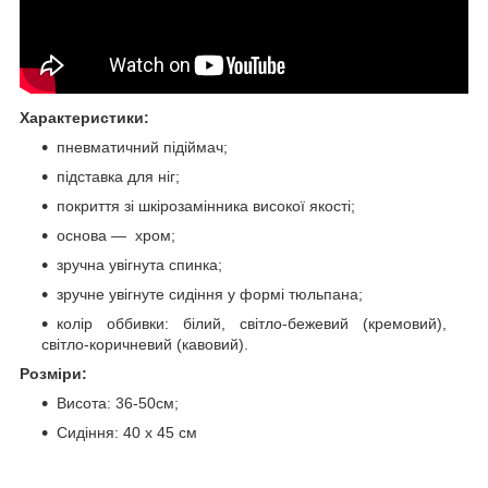
Характеристики:
пневматичний підіймач;
підставка для ніг;
покриття зі шкірозамінника високої якості;
основа — хром;
зручна увігнута спинка;
зручне увігнуте сидіння у формі тюльпана;
колір оббивки: білий, світло-бежевий (кремовий),
світло-коричневий (кавовий).
Розміри:
Висота: 36-50см;
Сидіння: 40 х 45 см