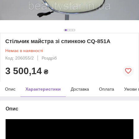
Стільчик майстра зі спинкою CQ-851A
Немає в наявності
Код: 206055/2
Роздріб
3 500,14
₴
Опис
Характеристики
Доставка
Оплата
Умови 
Опис