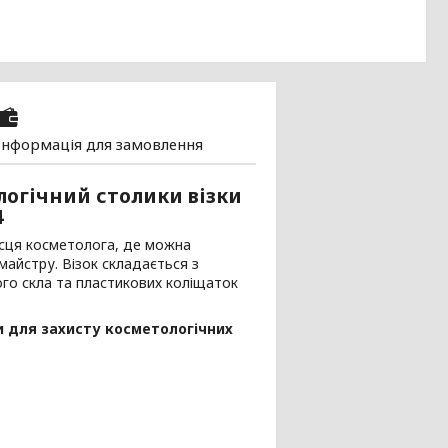
Інформація для замовлення
логічний столики візки
4
ісця косметолога, де можна
майстру. Візок складається з
ого скла та пластикових коліщаток
и для захисту косметологічних