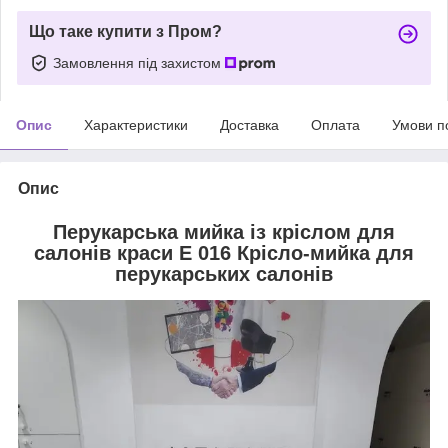
Що таке купити з Пром?
Замовлення під захистом
Опис
Характеристики
Доставка
Оплата
Умови п
Опис
Перукарська мийка із кріслом для
салонів краси Е 016 Крісло-мийка для
перукарських салонів