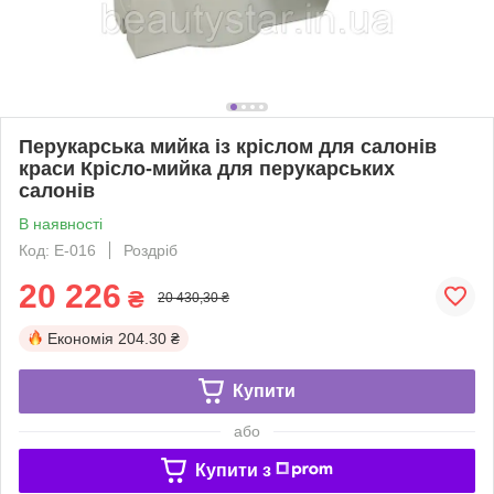
Перукарська мийка із кріслом для салонів
краси Крісло-мийка для перукарських
салонів
В наявності
Код: Е-016
Роздріб
20 226
₴
20 430,30 ₴
Економія
204.30 ₴
Купити
або
Купити з