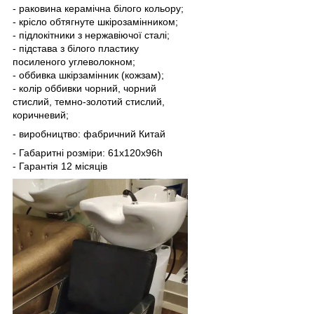
- раковина керамічна білого кольору;
- крісло обтягнуте шкірозамінником;
- підлокітники з нержавіючої сталі;
- підстава з білого пластику
посиленого углеволокном;
- оббивка шкірзамінник (кожзам);
- колір оббивки чорний, чорний
стислий, темно-золотий стислий,
коричневий;
- виробництво: фабричний Китай
- Габаритні розміри: 61x120x96h
- Гарантія 12 місяців