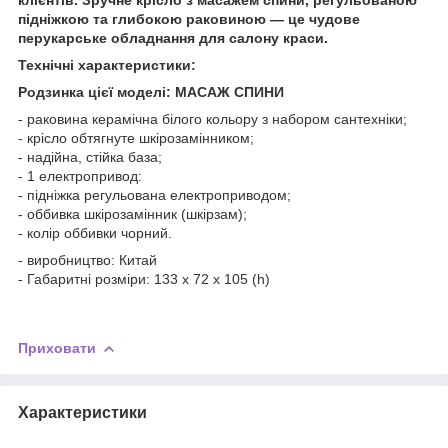
підніжкою та глибокою раковиною — це чудове
перукарське обладнання для салону краси.
Технічні характеристики:
Родзинка цієї моделі: МАСАЖ СПИНИ
- раковина керамічна білого кольору з набором сантехніки;
- крісло обтягнуте шкірозамінником;
- надійна, стійка база;
- 1 електропривод:
- підніжка регульована електроприводом;
- оббивка шкірозамінник (шкірзам);
- колір оббивки чорний.
- виробництво: Китай
- Габаритні розміри: 133 х 72 х 105 (h)
Приховати
Характеристики