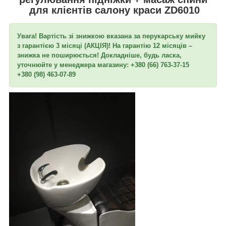
для клієнтів салону краси ZD6010
Увага! Вартість зі знижкою вказана за перукарську мийку
з гарантією 3 місяці (АКЦІЯ)! На гарантію 12 місяців –
знижка не поширюється! Докладніше, будь ласка,
уточнюйте у менеджера магазину: +380 (66) 763-37-15
+380 (98) 463-07-89