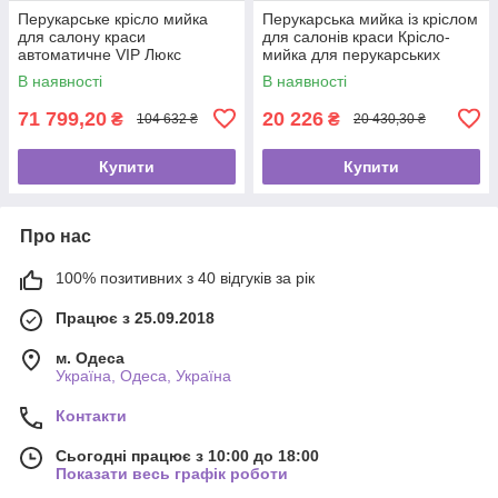
Перукарське крісло мийка
Перукарська мийка із кріслом
для салону краси
для салонів краси Крісло-
автоматичне VIP Люкс
мийка для перукарських
електрорегулювання крісла
салонів
В наявності
В наявності
s-6001
71 799,20
20 226
₴
₴
104 632 ₴
20 430,30 ₴
Купити
Купити
Про нас
100% позитивних з 40 відгуків за рік
Працює з 25.09.2018
м. Одеса
Україна, Одеса, Україна
Контакти
Сьогодні працює з 10:00 до 18:00
Показати весь графік роботи