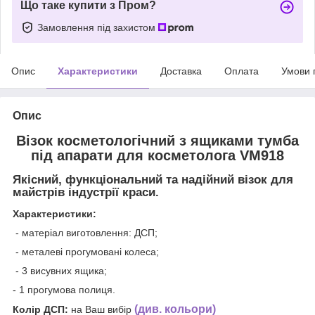
Що таке купити з Пром?
Замовлення під захистом
Опис
Характеристики
Доставка
Оплата
Умови 
Опис
Візок косметологічний з ящиками тумба
під апарати для косметолога VM918
Якісний, функціональний та надійний візок для
майстрів індустрії краси.
Характеристики:
- матеріал виготовлення: ДСП;
- металеві прогумовані колеса;
- 3 висувних ящика;
- 1 прогумова полиця.
(див. кольори)
Колір ДСП:
на Ваш вибір