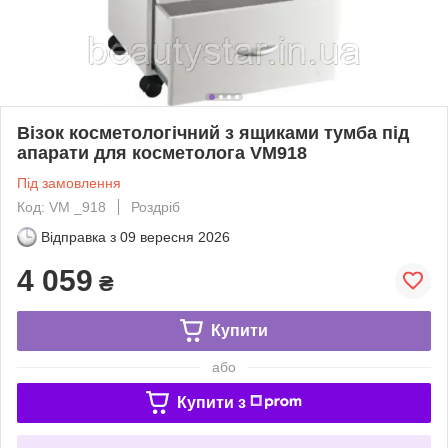
Візок косметологічний з ящиками тумба під
апарати для косметолога VM918
Під замовлення
Код: VM _918
Роздріб
Відправка з
09 вересня 2026
4 059
₴
Купити
або
Купити з