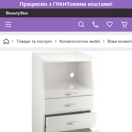
Працюємо з ГРАНТовими коштами!
BeautyStar
Товари та послуги
Косметологічні меблі
Візки космет