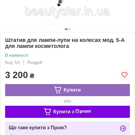
Штатив для лампи-лупи на колесах мод. 5-А
для лампи косметолога
В наявності
Код: 5А
Роздріб
3 200
₴
Купити
або
Купити з
Що таке купити з Пром?