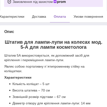
Замовлення під захистом
Характеристики
Доставка
Оплата
Умови повернення
Опис
Штатив для лампи-лупи на колесах мод.
5-А для лампи косметолога
Штатив 5А використовується, як допоміжний засіб для
кріплення і переміщення лампи-лупи.
Являє собою портативну п`ятипроменеву стійку на
коліщатках.
Характеристики
Кількість коліщат – 5 шт
Висота штатива – 70 см
Зовнішній розмір підстави – 67 см
Діаметр отвору для кріплення лампи-лупи: 14 мм