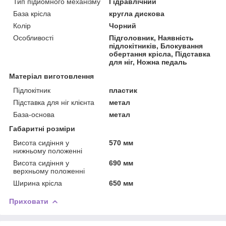
Тип підйомного механізму
Гідравлічний
База крісла
кругла дискова
Колір
Чорний
Особливості
Підголовник, Наявність
підлокітників, Блокування
обертання крісла, Підставка
для ніг, Ножна педаль
Матеріал виготовлення
Підлокітник
пластик
Підставка для ніг клієнта
метал
База-основа
метал
Габаритні розміри
Висота сидіння у
570 мм
нижньому положенні
Висота сидіння у
690 мм
верхньому положенні
Ширина крісла
650 мм
Приховати