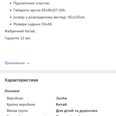
Підлокітники пластик;
Габарити крісла 65х90х57-69h;
розмір у розкладеному вигляді: 65х125см:
Розміри сидіння 50х46;
Фабричний Китай;
Гарантія 12 міс.
Приховати
Характеристики
Основні
Виробник
Junhe
Країна виробник
Китай
Вікова група
Для дітей та дорослих