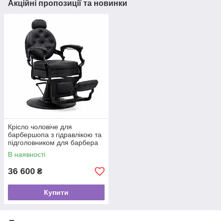
Акційні пропозиції та новинки
Крісло чоловіче для
барбершопа з гідравлікою та
підголовником для барбера
Vintage Black
В наявності
36 600
₴
Купити