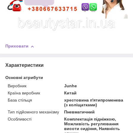
Приховати
Характеристики
Основні атрибути
Виробник
Junhe
Країна виробник
Китай
База стільця
хрестовина п'ятипроменева
(з коліщатками)
Тип підйомного механізму
Пневматичний
Особливості
Комплектація підніжкою,
Можливість регулювання
висоти сидіння, Наявність