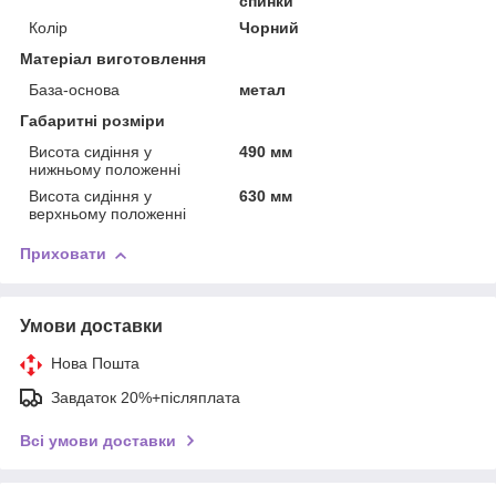
спинки
Колір
Чорний
Матеріал виготовлення
База-основа
метал
Габаритні розміри
Висота сидіння у
490 мм
нижньому положенні
Висота сидіння у
630 мм
верхньому положенні
Приховати
Умови доставки
Нова Пошта
Завдаток 20%+післяплата
Всі умови доставки