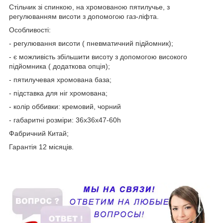
Стільчик зі спинкою, на хромованою пятилучье, з
регулюванням висоти з допомогою газ-ліфта.
Особливості:
- регулювання висоти ( пневматичний підйомник);
- є можливість збільшити висоту з допомогою високого
підйомника ( додаткова опція);
- пятилучевая хромована база;
- підставка для ніг хромована;
- колір оббивки: кремовий, чорний
- габаритні розміри: 36х36х47-60h
Фабричний Китай;
Гарантія 12 місяців.