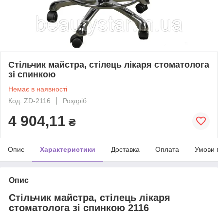
Стільчик майстра, стілець лікаря стоматолога
зі спинкою
Немає в наявності
Код: ZD-2116
Роздріб
4 904,11
₴
Опис
Характеристики
Доставка
Оплата
Умови 
Опис
Стільчик майстра, стілець лікаря
стоматолога зі спинкою 2116