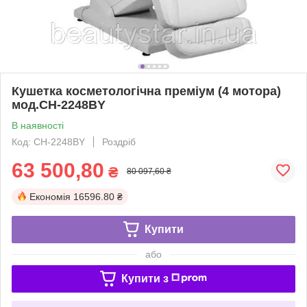
Кушетка косметологічна преміум (4 мотора)
мод.CH-2248BY
В наявності
Код: CH-2248BY
Роздріб
63 500,80
₴
80 097,60 ₴
Економія
16596.80 ₴
Купити
або
Купити з