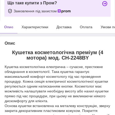
Що таке купити з Пром?
Замовлення під захистом
Опис
Характеристики
Доставка
Оплата
Умови п
Опис
Кушетка косметологічна преміум (4
мотора) мод. CH-2248BY
Кушетка косметологічна електрична – сучасне, престижне
обладнання в косметології. Така кушетка гарантує
максимальний комфорт косметологу під час проведення
процедур. Кожна секція електричної косметологічної кушетки
регулюється одним натисканням кнопки. Косметолог має
можливість налаштувати необхідну висоту або нахил кушетки
прямо під час процедури, при цьому не викликаючи ніякого
дискомфорту для клієнта.
Основа кушетки встановлена ​​на металеву конструкцію, зверху
закрита декоративним пластиковим кожухом. Покриття