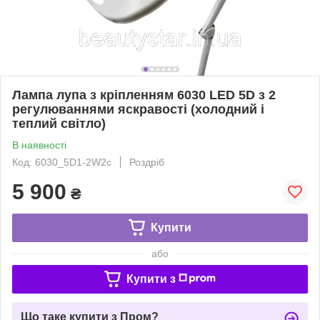
Лампа лупа з кріпленням 6030 LED 5D з 2
регулюваннями яскравості (холодний і
теплий світло)
В наявності
Код: 6030_5D1-2W2c
Роздріб
5 900
₴
Купити
або
Купити з
Що таке купити з Пром?