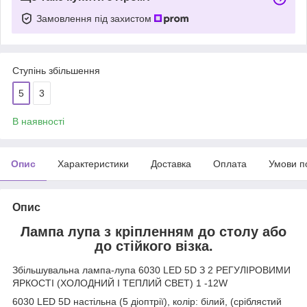
Замовлення під захистом
Ступінь збільшення
5
3
В наявності
Опис
Характеристики
Доставка
Оплата
Умови п
Опис
Лампа лупа з кріпленням до столу або
до стійкого візка.
Збільшувальна лампа-лупа 6030 LED 5D З 2 РЕГУЛІРОВИМИ
ЯРКОСТІ (ХОЛОДНИЙ І ТЕПЛИЙ СВЕТ) 1 -12W
6030 LED 5D настільна (5 діоптрії), колір: білий, (сріблястий